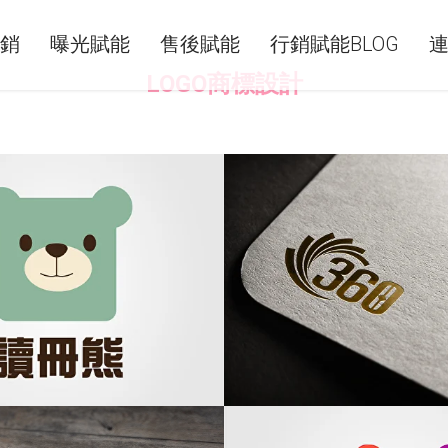
銷
曝光賦能
售後賦能
行銷賦能BLOG
LOGO商標設計