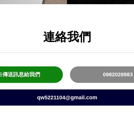
連絡我們
NE傳送訊息給我們
0982028983
qw5221104@gmail.com