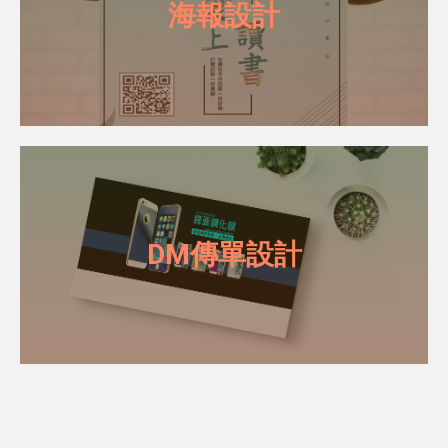
海報設計
DM傳單設計