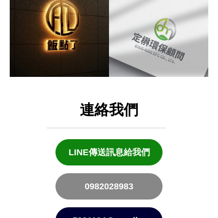
連絡我們
LINE傳送訊息給我們
0982028983